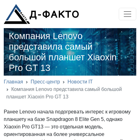
Компания Lenovo
представила самый
большой планшет Xiaoxin
Pro GT 13
Главная
Пресс-центр
Новости IT
Компания Lenovo представила самый большой
планшет Xiaoxin Pro GT 13
Ранее Lenovo начала подогревать интерес к игровому
планшету на базе Snapdragon 8 Elite Gen 5, однако
Xiaoxin Pro GT13 — это отдельная модель,
ориентированная на более универсальное