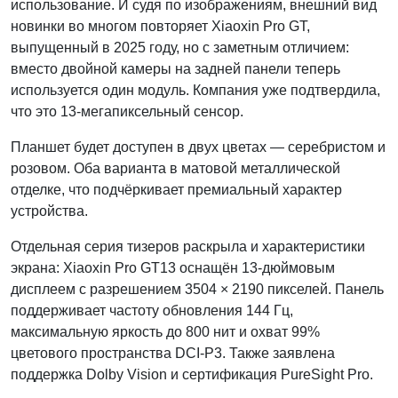
использование. И судя по изображениям, внешний вид
новинки во многом повторяет Xiaoxin Pro GT,
выпущенный в 2025 году, но с заметным отличием:
вместо двойной камеры на задней панели теперь
используется один модуль. Компания уже подтвердила,
что это 13-мегапиксельный сенсор.
Планшет будет доступен в двух цветах — серебристом и
розовом. Оба варианта в матовой металлической
отделке, что подчёркивает премиальный характер
устройства.
Отдельная серия тизеров раскрыла и характеристики
экрана: Xiaoxin Pro GT13 оснащён 13-дюймовым
дисплеем с разрешением 3504 × 2190 пикселей. Панель
поддерживает частоту обновления 144 Гц,
максимальную яркость до 800 нит и охват 99%
цветового пространства DCI-P3. Также заявлена
поддержка Dolby Vision и сертификация PureSight Pro.