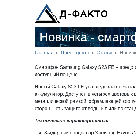
Новинка - смарт
Главная
Пресс-центр
Статьи
Новинк
Смартфон Samsung Galaxy S23 FE – предста
доступный по цене.
Новый Galaxy S23 FE унаследовал впечатля
аккумулятор. Доступен в четырех цветовых 
металлической рамкой, обрамляющей корпус
сторон. Есть защита от воды и пыли по стан
Технические характеристики:
8-ядерный процессор Samsung Exynos 