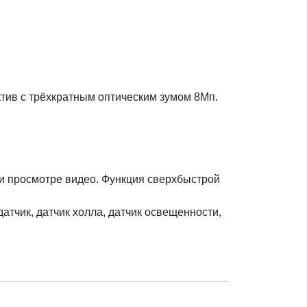
тив с трёхкратным оптическим зумом 8Мп.
ри просмотре видео. Функция сверхбыстрой
датчик, датчик холла, датчик освещенности,