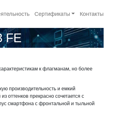
ятельность
Сертификаты
Контакты
3 FE
характеристикам к флагманам, но более
кую производительность и емкий
из оттенков прекрасно сочетается с
рпус смартфона с фронтальной и тыльной