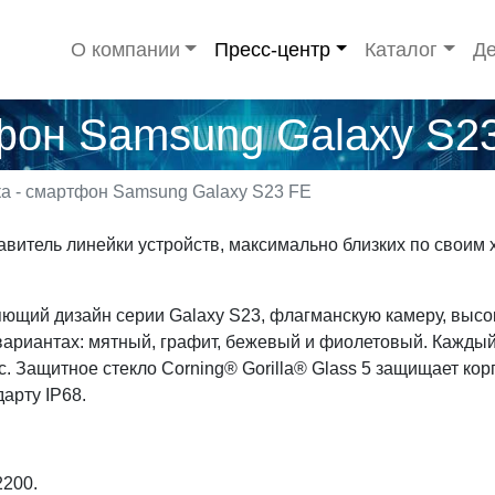
О компании
Пресс-центр
Каталог
Де
фон Samsung Galaxy S2
а - смартфон Samsung Galaxy S23 FE
витель линейки устройств, максимально близких по своим 
ющий дизайн серии Galaxy S23, флагманскую камеру, высо
вариантах: мятный, графит, бежевый и фиолетовый. Каждый 
. Защитное стекло Corning® Gorilla® Glass 5 защищает ко
дарту IP68.
2200.