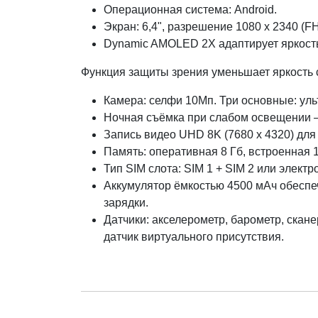
Операционная система: Android.
Экран: 6,4", разрешение 1080 x 2340 (F
Dynamic AMOLED 2Х адаптирует яркост
Функция защиты зрения уменьшает яркость с
Камера: селфи 10Мп. Три основные: ул
Ночная съёмка при слабом освещении —
Запись видео UHD 8K (7680 x 4320) для 2
Память: оперативная 8 Гб, встроенная 1
Тип SIM слота: SIM 1 + SIM 2 или электр
Аккумулятор ёмкостью 4500 мАч обеспеч
зарядки.
Датчики: акселерометр, барометр, скане
датчик виртуального присутствия.