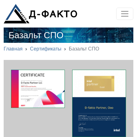
Базальт СПО
Главная
Сертификаты
Базальт СПО