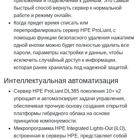
приложений и подключений к данным. Это самый
быстрый способ вернуть сервер к нормальной
работе и режиму онлайн.
Когда придет время списать или
перепрофилировать сервер HPE ProLiant, с
помощью функции безопасного удаления нажатием
одной кнопки можно будет полностью удалить все
пароли, параметры настройки и данные, чтобы
исключить случайный доступ к информации,
которая ранее хранилась под надежной защитой.
Интеллектуальная автоматизация
Сервер HPE ProLiant DL385 поколения 10+ v2
упрощает и автоматизирует задачи управления,
обеспечивая прочную основу создания открытой
платформы гибридного облака на основе
принципов компонуемости.
Микропрограмма HPE Integrated Lights-Out (iLO),
встроенная в серверы HPE, представляет собой