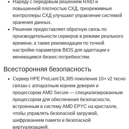
Наряду с передовым решением RAID и
повышенной плотностью СХД, трехрежимные
контроллеры СХД улучшают управление системой
хранения данных.
Решение предоставляет обратную связь по
производительности серверов в режиме реального
времени, а также рекомендации по точной
настройке параметров BIOS для адаптации к
меняющимся бизнес-потребностям.
Всесторонняя безопасность
Сервер HPE ProLiant DL385 поколения 10+ v2 тесно
связан с аппаратным корнем доверия и
процессором AMD Secure — специализированным
процессором для обеспечения безопасности,
встроенным в систему AMD EPYC на кристалле,
чтобы управлять безопасной загрузкой,
шифрованием памяти и безопасной
виртуализацией.