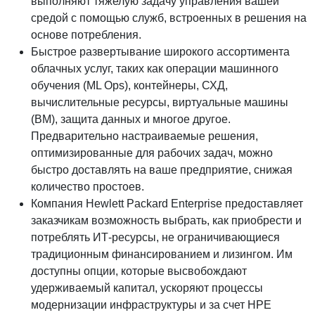
выполняют тяжелую задачу управления вашей
средой с помощью служб, встроенных в решения на
основе потребления.
Быстрое развертывание широкого ассортимента
облачных услуг, таких как операции машинного
обучения (ML Ops), контейнеры, СХД,
вычислительные ресурсы, виртуальные машины
(ВМ), защита данных и многое другое.
Предварительно настраиваемые решения,
оптимизированные для рабочих задач, можно
быстро доставлять на ваше предприятие, снижая
количество простоев.
Компания Hewlett Packard Enterprise предоставляет
заказчикам возможность выбрать, как приобрести и
потреблять ИТ-ресурсы, не ограничивающиеся
традиционным финансированием и лизингом. Им
доступны опции, которые высвобождают
удерживаемый капитал, ускоряют процессы
модернизации инфраструктуры и за счет HPE