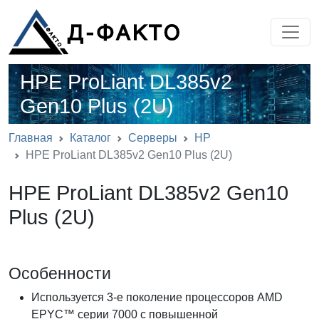
HPE ProLiant DL385v2
Gen10 Plus (2U)
Главная
Каталог
Серверы
HP
HPE ProLiant DL385v2 Gen10 Plus (2U)
HPE ProLiant DL385v2 Gen10
Plus (2U)
Особенности
Используется 3-е поколение процессоров AMD
EPYC™ серии 7000 с повышенной