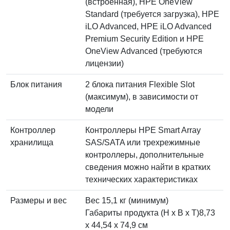
(встроенная), HPE OneView
Standard (требуется загрузка), HPE
iLO Advanced, HPE iLO Advanced
Premium Security Edition и HPE
OneView Advanced (требуются
лицензии)
Блок питания
2 блока питания Flexible Slot
(максимум), в зависимости от
модели
Контроллер
Контроллеры HPE Smart Array
хранилища
SAS/SATA или трехрежимные
контроллеры, дополнительные
сведения можно найти в кратких
технических характеристиках
Размеры и вес
Вес 15,1 кг (минимум)
Габариты продукта (H x B x T)8,73
x 44,54 x 74,9 см