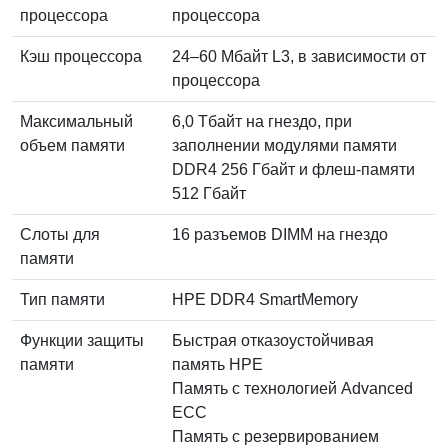
процессора
процессора
Кэш процессора
24–60 Мбайт L3, в зависимости от
процессора
Максимальный
6,0 Тбайт на гнездо, при
объем памяти
заполнении модулями памяти
DDR4 256 Гбайт и флеш-памяти
512 Гбайт
Слоты для
16 разъемов DIMM на гнездо
памяти
Тип памяти
HPE DDR4 SmartMemory
Функции защиты
Быстрая отказоустойчивая
памяти
память HPE
Память с технологией Advanced
ECC
Память с резервированием