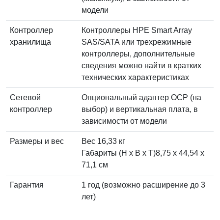
модели
Контроллер
Контроллеры HPE Smart Array
хранилища
SAS/SATA или трехрежимные
контроллеры, дополнительные
сведения можно найти в кратких
технических характеристиках
Сетевой
Опциональный адаптер OCP (на
контроллер
выбор) и вертикальная плата, в
зависимости от модели
Размеры и вес
Вес 16,33 кг
Габариты (H x B x T)8,75 x 44,54 x
71,1 см
Гарантия
1 год (возможно расширение до 3
лет)