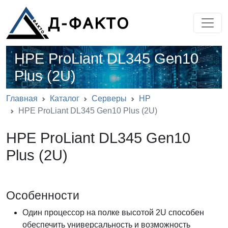
HPE ProLiant DL345 Gen10
Plus (2U)
Главная
Каталог
Серверы
HP
HPE ProLiant DL345 Gen10 Plus (2U)
HPE ProLiant DL345 Gen10
Plus (2U)
Особенности
Один процессор на полке высотой 2U способен
обеспечить универсальность и возможность