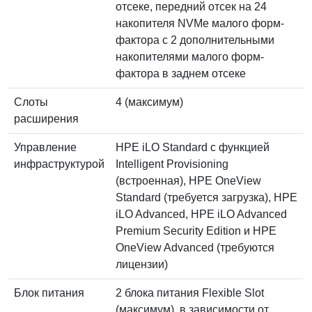
отсеке, передний отсек на 24
накопителя NVMe малого форм-
фактора с 2 дополнительными
накопителями малого форм-
фактора в заднем отсеке
Слоты
4 (максимум)
расширения
Управление
HPE iLO Standard с функцией
инфраструктурой
Intelligent Provisioning
(встроенная), HPE OneView
Standard (требуется загрузка), HPE
iLO Advanced, HPE iLO Advanced
Premium Security Edition и HPE
OneView Advanced (требуются
лицензии)
Блок питания
2 блока питания Flexible Slot
(максимум), в зависимости от