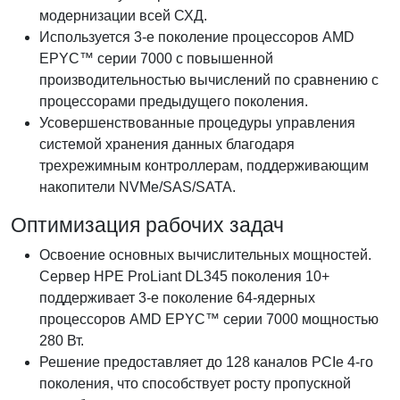
модернизации всей СХД.
Используется 3-е поколение процессоров AMD
EPYC™ серии 7000 с повышенной
производительностью вычислений по сравнению с
процессорами предыдущего поколения.
Усовершенствованные процедуры управления
системой хранения данных благодаря
трехрежимным контроллерам, поддерживающим
накопители NVMe/SAS/SATA.
Оптимизация рабочих задач
Освоение основных вычислительных мощностей.
Сервер HPE ProLiant DL345 поколения 10+
поддерживает 3-е поколение 64-ядерных
процессоров AMD EPYC™ серии 7000 мощностью
280 Вт.
Решение предоставляет до 128 каналов PCIe 4-го
поколения, что способствует росту пропускной