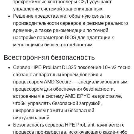
трехрежимные контроллеры СХД улучшают
управление системой хранения данных.
Решение предоставляет обратную связь по
производительности серверов в режиме реального
времени, а также рекомендации по точной
настройке параметров BIOS для адаптации к
меняющимся бизнес-потребностям.
Всесторонняя безопасность
Сервер HPE ProLiant DL325 поколения 10+ v2 тесно
связан с аппаратным корнем доверия и
процессором AMD Secure — специализированным
процессором для обеспечения безопасности,
встроенным в систему AMD EPYC на кристалле,
чтобы управлять безопасной загрузкой,
шифрованием памяти и безопасной
виртуализацией.
Безопасность сервера HPE ProLiant начинается с
процесса производства, исключающего какие-либо