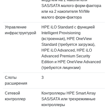
SAS/SATA малого форм-фактора
или на 2 накопителя NVMe
малого форм-фактора
Управление
HPE iLO Standard с функцией
инфраструктурой
Intelligent Provisioning
(встроенная), HPE OneView
Standard (требуется загрузка),
HPE iLO Advanced, HPE iLO
Advanced Premium Security
Edition и HPE OneView Advanced
(требуются лицензии)
Слоты
3
расширения
Сетевой
Контроллеры HPE Smart Array
контроллер
SAS/SATA или трехрежимные
контроллеры