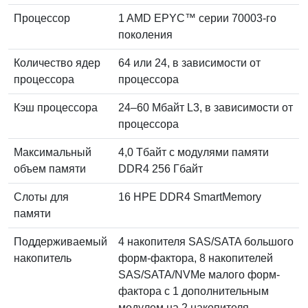
Процессор
1 AMD EPYC™ серии 70003-го
поколения
Количество ядер
64 или 24, в зависимости от
процессора
процессора
Кэш процессора
24–60 Мбайт L3, в зависимости от
процессора
Максимальный
4,0 Тбайт с модулями памяти
объем памяти
DDR4 256 Гбайт
Слоты для
16 HPE DDR4 SmartMemory
памяти
Поддерживаемый
4 накопителя SAS/SATA большого
накопитель
форм-фактора, 8 накопителей
SAS/SATA/NVMe малого форм-
фактора с 1 дополнительным
модулем на 2 накопителя