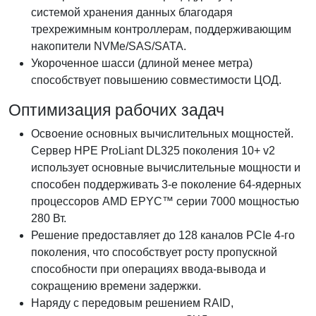
системой хранения данных благодаря
трехрежимным контроллерам, поддерживающим
накопители NVMe/SAS/SATA.
Укороченное шасси (длиной менее метра)
способствует повышению совместимости ЦОД.
Оптимизация рабочих задач
Освоение основных вычислительных мощностей.
Сервер HPE ProLiant DL325 поколения 10+ v2
использует основные вычислительные мощности и
способен поддерживать 3-е поколение 64-ядерных
процессоров AMD EPYC™ серии 7000 мощностью
280 Вт.
Решение предоставляет до 128 каналов PCIe 4-го
поколения, что способствует росту пропускной
способности при операциях ввода-вывода и
сокращению времени задержки.
Наряду с передовым решением RAID,