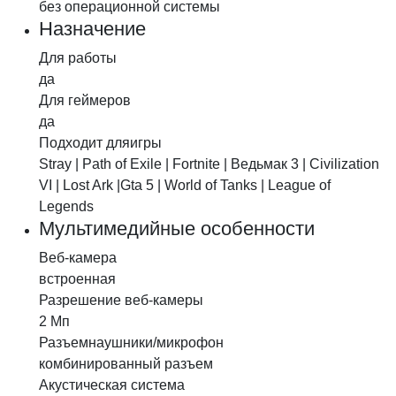
без операционной системы
Назначение
Для работы
да
Для геймеров
да
Подходит для
игры
Stray | Path of Exile | Fortnite | Ведьмак 3 | Civilization
VI | Lost Ark |Gta 5 | World of Tanks | League of
Legends
Мультимедийные особенности
Веб-камера
встроенная
Разрешение
веб-камеры
2 Мп
Разъем
наушники/микрофон
комбинированный разъем
Акустическая
система