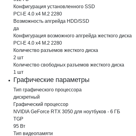
Конфигурация установленного SSD
PCI-E 4.0 x4 M.2 2280
Возможность апгрейда HDD/SSD
да
Конфигурация возможного апгрейда жесткого диска
PCI-E 4.0 x4 M.2 2280
Количество разъемов жесткого диска
2 шт
Количество свободных разъемов жесткого диска
1 шт
Графические параметры
Тип графического
процессора
дискретный
Графический
процессор
NVIDIA GeForce RTX 3050 для ноутбуков - 6 ГБ
TGP
95 Вт
Тип
видеопамяти