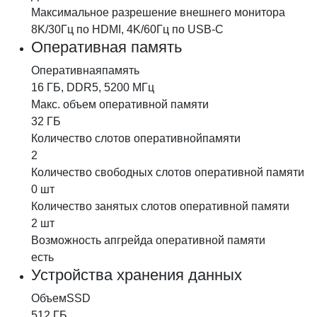
Максимальное разрешение внешнего монитора
8K/30Гц по HDMI, 4K/60Гц по USB-C
Оперативная память
Оперативная
память
16 ГБ, DDR5, 5200 МГц
Макс. объем оперативной
памяти
32 ГБ
Количество слотов оперативной
памяти
2
Количество свободных слотов оперативной
памяти
0 шт
Количество занятых слотов оперативной
памяти
2 шт
Возможность апгрейда оперативной памяти
есть
Устройства хранения данных
Объем
SSD
512 ГБ