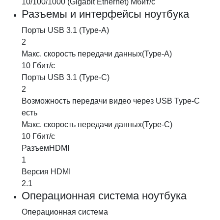
10/100/1000 (Gigabit Ethernet) Мбит/с
Разъемы и интерфейсы ноутбука
Порты USB 3.1 (Type-A)
2
Макс. скорость передачи данных
(Type-A)
10 Гбит/с
Порты USB 3.1 (Type-C)
2
Возможность передачи видео через USB Type-C
есть
Макс. скорость передачи данных
(Type-C)
10 Гбит/с
Разъем
HDMI
1
Версия HDMI
2.1
Операционная система ноутбука
Операционная система